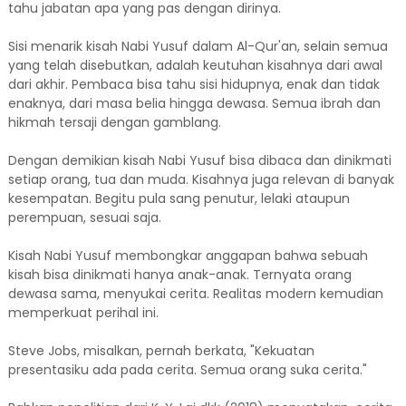
tahu jabatan apa yang pas dengan dirinya.
Sisi menarik kisah Nabi Yusuf dalam Al-Qur'an, selain semua
yang telah disebutkan, adalah keutuhan kisahnya dari awal
dari akhir. Pembaca bisa tahu sisi hidupnya, enak dan tidak
enaknya, dari masa belia hingga dewasa. Semua ibrah dan
hikmah tersaji dengan gamblang.
Dengan demikian kisah Nabi Yusuf bisa dibaca dan dinikmati
setiap orang, tua dan muda. Kisahnya juga relevan di banyak
kesempatan. Begitu pula sang penutur, lelaki ataupun
perempuan, sesuai saja.
Kisah Nabi Yusuf membongkar anggapan bahwa sebuah
kisah bisa dinikmati hanya anak-anak. Ternyata orang
dewasa sama, menyukai cerita. Realitas modern kemudian
memperkuat perihal ini.
Steve Jobs, misalkan, pernah berkata, "Kekuatan
presentasiku ada pada cerita. Semua orang suka cerita."