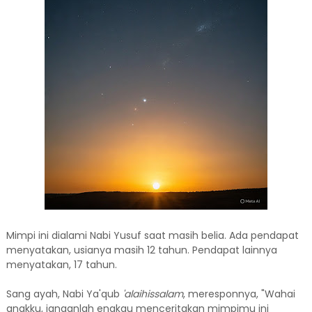
Mimpi ini dialami Nabi Yusuf saat masih belia. Ada pendapat
menyatakan, usianya masih 12 tahun. Pendapat lainnya
menyatakan, 17 tahun.
Sang ayah, Nabi Ya'qub
'alaihissalam
, meresponnya, "Wahai
anakku, janganlah engkau menceritakan mimpimu ini