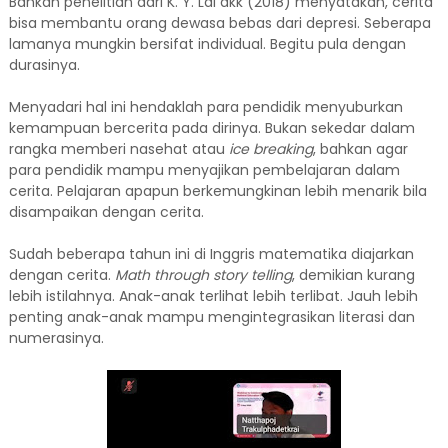
Bahkan penelitian dari K. Y. Lai dkk (2018) menyatakan, cerita
bisa membantu orang dewasa bebas dari depresi. Seberapa
lamanya mungkin bersifat individual. Begitu pula dengan
durasinya.
Menyadari hal ini hendaklah para pendidik menyuburkan
kemampuan bercerita pada dirinya. Bukan sekedar dalam
rangka memberi nasehat atau
ice breaking
, bahkan agar
para pendidik mampu menyajikan pembelajaran dalam
cerita. Pelajaran apapun berkemungkinan lebih menarik bila
disampaikan dengan cerita.
Sudah beberapa tahun ini di Inggris matematika diajarkan
dengan cerita.
Math through story telling
, demikian kurang
lebih istilahnya. Anak-anak terlihat lebih terlibat. Jauh lebih
penting anak-anak mampu mengintegrasikan literasi dan
numerasinya.