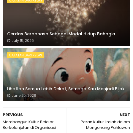
CATATAN DARI KELAS
Cerdas Berbahasa Sebagai Modal Hidup Bahagia
July 15, 2026
CATATAN DARI KELAS
Lihatlah Semua Lebih Dekat, Semoga Kau Menjadi Bijak
June 25, 2026
PREVIOUS
NEXT
Membangun Kultur Belajar
Peran Kultur Ilmiah dalam
Berkelanjutan di Organisasi
Mengenang Pahlawan