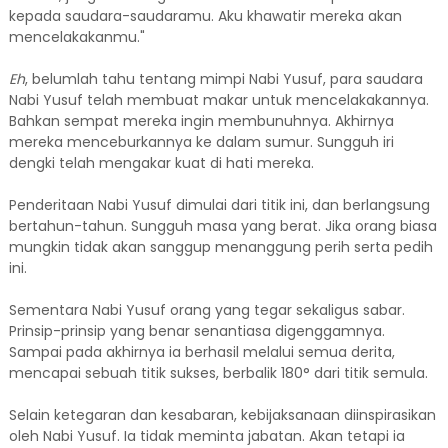
kepada saudara-saudaramu. Aku khawatir mereka akan
mencelakakanmu."
Eh
, belumlah tahu tentang mimpi Nabi Yusuf, para saudara
Nabi Yusuf telah membuat makar untuk mencelakakannya.
Bahkan sempat mereka ingin membunuhnya. Akhirnya
mereka menceburkannya ke dalam sumur. Sungguh iri
dengki telah mengakar kuat di hati mereka.
Penderitaan Nabi Yusuf dimulai dari titik ini, dan berlangsung
bertahun-tahun. Sungguh masa yang berat. Jika orang biasa
mungkin tidak akan sanggup menanggung perih serta pedih
ini.
Sementara Nabi Yusuf orang yang tegar sekaligus sabar.
Prinsip-prinsip yang benar senantiasa digenggamnya.
Sampai pada akhirnya ia berhasil melalui semua derita,
mencapai sebuah titik sukses, berbalik 180° dari titik semula.
Selain ketegaran dan kesabaran, kebijaksanaan diinspirasikan
oleh Nabi Yusuf. Ia tidak meminta jabatan. Akan tetapi ia