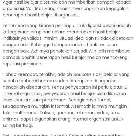
Agar hasil belajar diterima dan memberikan dampak kepada
organisasi. Validitas yang minim memungkinkan kegagalan
penerapan hasil belajar di organisasi.
Fenomena yang kiranya penting untuk digarisbawahi adalah
ketergesaan pimpinan dalam menerapkan hasil belajar.
Indikasinya validasi minim. Situasi ideal dan riil tidak dipetakan
dengan baik. Sehingga tahapan induksi tidak tersusun
dengan baik. Akhirnya penolakan terjadi. Alih-alih membawa
dampak positif, penerapan hasil belajar malah mencoreng
reputasi pimpinan.
Tahap keempat, terakhir, adalah
educate
. Hasil belajar yang
sudah dipahami bahkan sudah diterapkan di organisasi
hendaklah disebarkan. Tentu penyebaran ini perlu diatur. Di
internal organisasi, penyebaran hasil belajar bisa dilakukan
lewat pertemuan-pertemuan. Sebagiannya fomal,
sebagiannya mungkin informal. Alternatif lainnya mungkin
teks multimodal. Tulisan, gambar, rekaman, video, atau
animasi dapat digunakan orang internal organisasi untuk
saling berbagi.