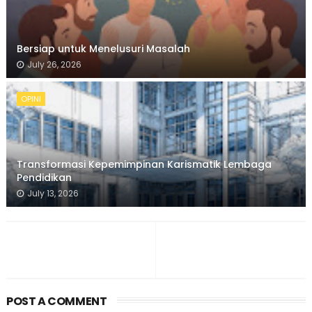
Bersiap untuk Menelusuri Masalah
July 26, 2026
OPINI
Transformasi Kepemimpinan Karismatik Lembaga
Pendidikan
July 13, 2026
POST A COMMENT