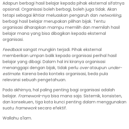
Adapun berbagi hasil belajar kepada pihak eksternal sifatnya
opsional. Organisasi boleh berbagi, boleh juga tidak. Akan
tetapi sebagai ikhtiar meluaskan pengaruh dan
networking
,
berbagi hasil belajar merupakan pilihan bijak. Tentu
organisasi diharapkan mampu memilih dan memilah hasil
belajar mana yang bisa dibagikan kepada eksternal
organisasi.
Feedback
sangat mungkin terjadi. Pihak eksternal
memberikan umpan balik kepada organisasi perihal hasil
belajar yang dibagi. Dalam hal ini kiranya organisasi
menanggapi dengan bijak, tidak perlu
over
ataupun
under-
estimate
. Karena beda konteks organisasi, beda pula
relevansi sebuah pengetahuan.
Pada akhirnya, hal paling penting bagi organisasi adalah
belajar.
Framework
-nya bisa mana saja. Sistemik, konsisten,
dan konsekuen, tiga kata kunci penting dalam menggunakan
suatu
framework
secara efektif.
Wallahu a'lam.