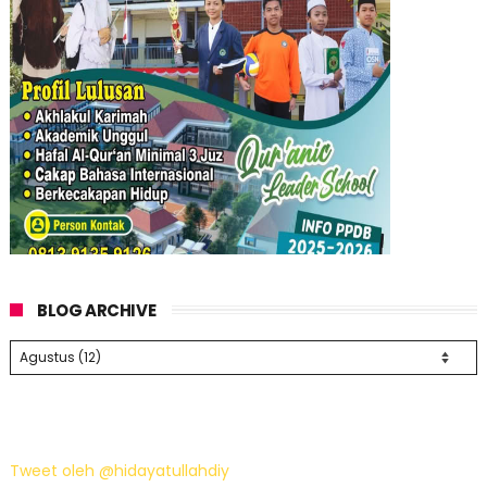
BLOG ARCHIVE
Tweet oleh @hidayatullahdiy