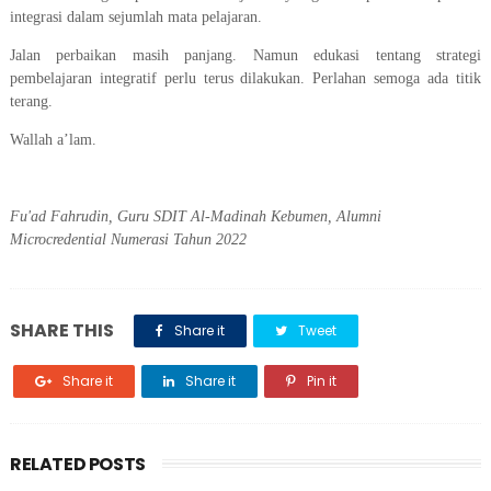
integrasi dalam sejumlah mata pelajaran.
Jalan perbaikan masih panjang. Namun edukasi tentang strategi
pembelajaran integratif perlu terus dilakukan. Perlahan semoga ada titik
terang.
Wallah a’lam.
Fu'ad Fahrudin, Guru SDIT Al-Madinah Kebumen, Alumni
Microcredential Numerasi Tahun 2022
SHARE THIS
Share it
Tweet
Share it
Share it
Pin it
RELATED POSTS