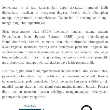
Sementara itu di satu tahapan lain dapat dikatakan numerasi lebih
ditekankan, misalkan di menyusun dugaan. Peserta didik diharapkan
mampu mengestimasi, memperkirakan. Dalam hal ini kemampuan hitung-
menghitung lebih dipentingkan.
Sifat
interjunction
pada STEM memantik ingatan tentang strategi
Pemanfaatan Buku Bacaan Bermutu (BBB) yang dikembangkan
Kemdikbudristek. Literasi, numerasi, dan teks multimodal diintegrasikan
lewat kegiatan membaca nyaring serta pertanyaan pemantik. Kegiatan ini
sederhana namun potensial meningkatkan kualitas pembelajaran. Medianya
bisa sederhana dan murah, yang penting pertanyaan-pertanyaan pemantik
guru diupayakan mampu membangkitkan daya kritis peserta didik.
Lebih jauh, jika guru mengimplementasikan pendekatan GRR secara tuntas,
peserta didik berpotensi memiliki literasi dan numerasi sangat baik. Karena
tahapan-tahapan pada pendekatan GRR mengantarkan peserta didik untuk
mandiri dalam aktivitas memahami serta menindaklanjuti bacaan. Peserta
didik mampu mencerna bacaan sekaligus mengembangkan pertanyaan-
pertanyaan lanjutan yang kritis.