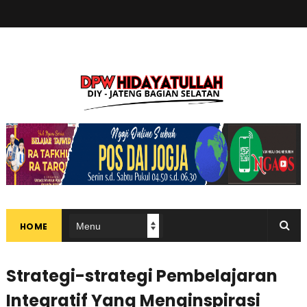
HOME
Strategi-strategi Pembelajaran
Integratif Yang Menginspirasi