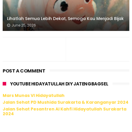
Lihatlah Semua Lebih Dekat, Semoga Kau Menjadi Bijak
June 25, 2026
POST A COMMENT
YOUTUBE HIDAYATULLAH DIY JATENGBAGSEL
Mars Munas VI Hidayatullah
Jalan Sehat PD Mushida Surakarta & Karanganyar 2024
Jalan Sehat Pesantren Al Kahfi Hidayatullah Surakarta
2024