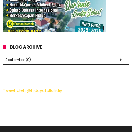
BLOG ARCHIVE
Tweet oleh @hidayatullahdiy