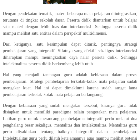
Dengan pendekatan tematik, materi beberapa mata pelajaran diintegrasikan,
terutama di tingkat sekolah dasar. Peserta didik diantarkan untuk belajar
satu materi dengan lebih luas dan interkoneksi. Sehingga peserta didik
mampu melihat satu entitas dalam perspektif multidimensi.
Dari ketiganya, satu kesimpulan dapat ditarik, pentingnya strategi
pembelajaran yang integratif. Sifatnya yang efektif sekaligus interkoneksi
diharapkan mampu meningkatkan daya nalar peserta didik. Sehingga
intelektualitas peserta didik berkembang lebih utuh.
Hal yang menjadi tantangan guru adalah kebiasaan dalam proses
pembelajaran. Strategi pembelajaran terkotak-kotak mata pelajaran sudah
mengakar kuat. Hal ini dapat dimaklumi karena sudah sangat lama
pembelajaran terkotak-kotak mata pelajaran berlangsung.
Dengan kebiasaan yang sudah mengakar tersebut, kiranya guru tidak
disiapkan untuk memiliki paradigma selain pengotakan mata pelajaran.
Latihan guru untuk merancang pembelajaran integratif perlu melalui dua
penghalang besar sekaligus, mentalitas dan intelektualitas. Mentalitas guru
perlu diyakinkan tentang baiknya integratif dalam pembelajaran.
Intelektualitas guru perlu dilatih ketajamannya agar mampu melihat potensi