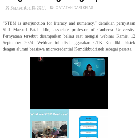
September 13, 2024
CATATAN DARI KELAS
“STEM is interjunction for literacy and numeracy,” demikian pernyataan
Sitti Maesuri Patahuddin, associate professor of Canberra University.
Pernyataan tersebut disampaikan beliau saat mengisi webinar Kamis, 12
September 2024. Webinar ini diselenggarakan GTK Kemdikbudristek
dengan alumni beasiswa microcredential Kemdikbudristek sebagai peserta.