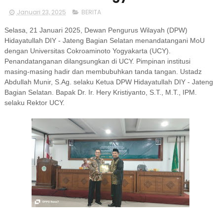
Januari 23, 2025
BERITA
Selasa, 21 Januari 2025, Dewan Pengurus Wilayah (DPW)
Hidayatullah DIY - Jateng Bagian Selatan menandatangani MoU
dengan Universitas Cokroaminoto Yogyakarta (UCY).
Penandatanganan dilangsungkan di UCY. Pimpinan institusi
masing-masing hadir dan membubuhkan tanda tangan. Ustadz
Abdullah Munir, S.Ag. selaku Ketua DPW Hidayatullah DIY - Jateng
Bagian Selatan. Bapak Dr. Ir. Hery Kristiyanto, S.T., M.T., IPM.
selaku Rektor UCY.