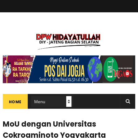
HOME
MoU dengan Universitas
Cokroaminoto Yogyakarta