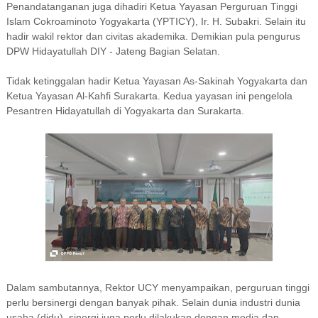
Penandatanganan juga dihadiri Ketua Yayasan Perguruan Tinggi
Islam Cokroaminoto Yogyakarta (YPTICY), Ir. H. Subakri. Selain itu
hadir wakil rektor dan civitas akademika. Demikian pula pengurus
DPW Hidayatullah DIY - Jateng Bagian Selatan.
Tidak ketinggalan hadir Ketua Yayasan As-Sakinah Yogyakarta dan
Ketua Yayasan Al-Kahfi Surakarta. Kedua yayasan ini pengelola
Pesantren Hidayatullah di Yogyakarta dan Surakarta.
Dalam sambutannya, Rektor UCY menyampaikan, perguruan tinggi
perlu bersinergi dengan banyak pihak. Selain dunia industri dunia
usaha (didu), sinergi juga perlu dilakukan dengan media dan