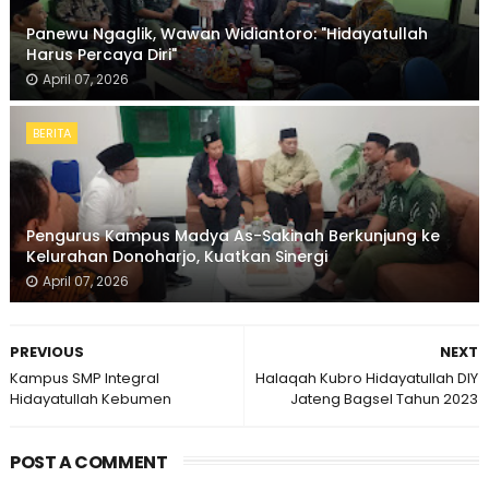
Panewu Ngaglik, Wawan Widiantoro: "Hidayatullah
Harus Percaya Diri"
April 07, 2026
BERITA
Pengurus Kampus Madya As-Sakinah Berkunjung ke
Kelurahan Donoharjo, Kuatkan Sinergi
April 07, 2026
PREVIOUS
NEXT
Kampus SMP Integral
Halaqah Kubro Hidayatullah DIY
Hidayatullah Kebumen
Jateng Bagsel Tahun 2023
POST A COMMENT