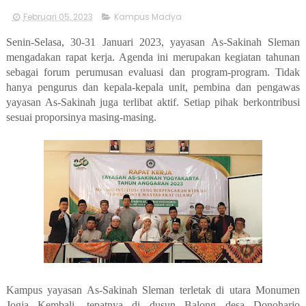
Februari 05, 2023
Kampus Madya
Senin-Selasa, 30-31 Januari 2023, yayasan As-Sakinah Sleman
mengadakan rapat kerja. Agenda ini merupakan kegiatan tahunan
sebagai forum perumusan evaluasi dan program-program. Tidak
hanya pengurus dan kepala-kepala unit, pembina dan pengawas
yayasan As-Sakinah juga terlibat aktif. Setiap pihak berkontribusi
sesuai proporsinya masing-masing.
Kampus yayasan As-Sakinah Sleman terletak di utara Monumen
Jogja Kembali, tepatnya di dusun Balong desa Donoharjo