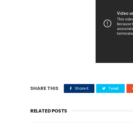
SHARE THIS
Share it
Tweet
RELATED POSTS