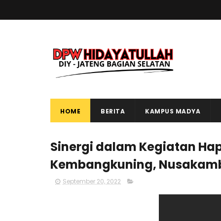
HOME
BERITA
KAMPUS MADYA
Sinergi dalam Kegiatan Ha
Kembangkuning, Nusakam
September 20, 2022