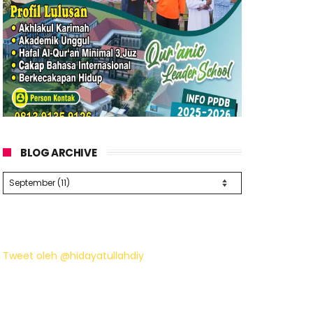
BLOG ARCHIVE
Tweet oleh @hidayatullahdiy