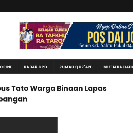
OPINI
KABAR DPD
RUMAH QUR'AN
MUTIARA HAD
pus Tato Warga Binaan Lapas
bangan