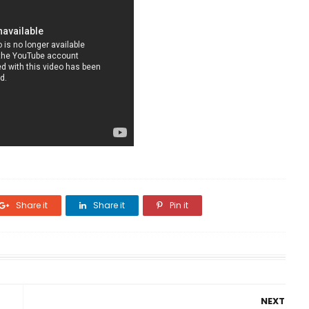
Share it
Share it
Pin it
NEXT